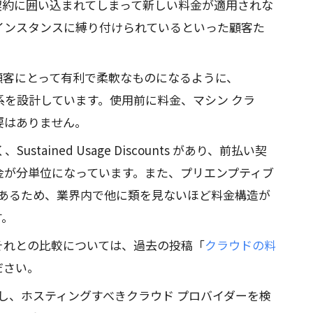
契約に囲い込まれてしまって新しい料金が適用されな
インスタンスに縛り付けられているといった顧客た
ぎり顧客にとって有利で柔軟なものになるように、
m の料金体系を設計しています。使用前に料金、マシン クラ
要はありません。
tained Usage Discounts があり、前払い契
金が分単位になっています。また、プリエンプティブ
プがあるため、業界内で他に類を見ないほど料金構造が
す。
on のそれとの比較については、過去の投稿「
クラウドの料
ださい。
築し、ホスティングすべきクラウド プロバイダーを検