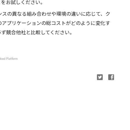
をお試しください。
ンスの異なる組み合わせや環境の違いに応じて、ク
のアプリケーションの総コストがどのように変化す
必ず競合他社と比較してください。
！
Cloud Platform