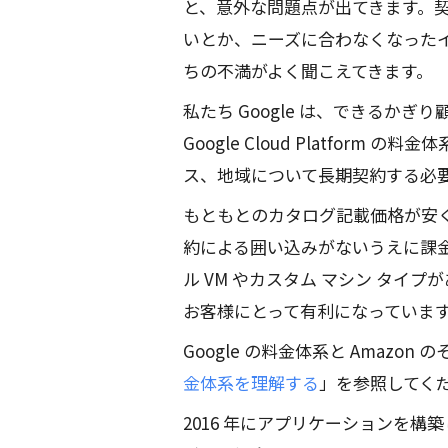
と、意外な問題点が出てきます。
いとか、ニーズに合わなくなった
ちの不満がよく聞こえてきます。
私たち Google は、できるか
Google Cloud Platfor
ス、地域について長期契約する必
もともとのカタログ記載価格が安く、Sus
約による囲い込みがないうえに課
ル VM やカスタム マシン タイ
お客様にとって有利になっていま
Google の料金体系と Amaz
金体系を理解する
」を参照してく
2016 年にアプリケーションを構