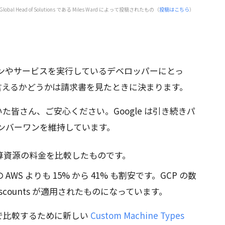
 Global Head of Solutions である Miles Ward によって投稿されたもの（
投稿はこちら
）
ョンやサービスを実行しているデベロッパーにとっ
言えるかどうかは請求書を見たときに決まります。
皆さん、ご安心ください。Google は引き続きパ
ンバーワンを維持しています。
算資源の料金を比較したものです。
AWS よりも 15% から 41% も割安です。GCP の数
e Discounts が適用されたものになっています。
で比較するために新しい
Custom Machine Types