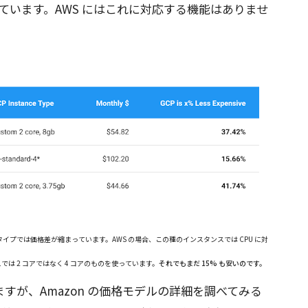
ています。AWS にはこれに対応する機能はありませ
イプでは価格差が縮まっています。AWS の場合、この種のインスタンスでは CPU に対
スでは 2 コアではなく 4 コアのものを使っています。
それでもまだ 15% も安いのです。
すが、Amazon の価格モデルの詳細を調べてみる