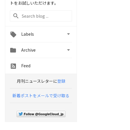
トをお試しいただけます。

Labels


Archive
Feed
月刊ニュースレターに
登録
新着ポストをメールで受け取る
Follow @GoogleCloud_jp