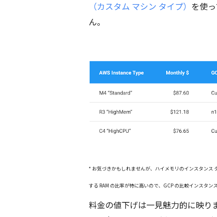
（カスタム マシン タイプ）
を使っ
ん。
* お気づきかもしれませんが、ハイメモリのインスタンス タ
する RAM の比率が特に高いので、GCP の比較インスタン
料金の値下げは一見魅力的に映りま