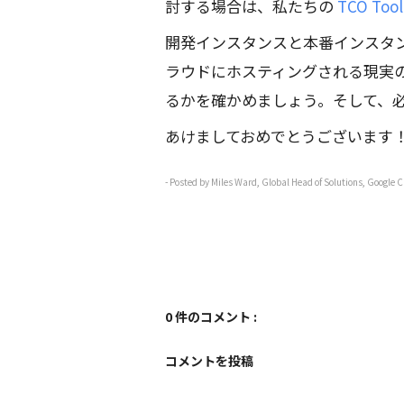
討する場合は、私たちの
TCO Tool
開発インスタンスと本番インスタ
ラウドにホスティングされる現実
るかを確かめましょう。そして、
あけましておめでとうございます
- Posted by Miles Ward, Global Head of Solutions, Google 
0 件のコメント :
コメントを投稿