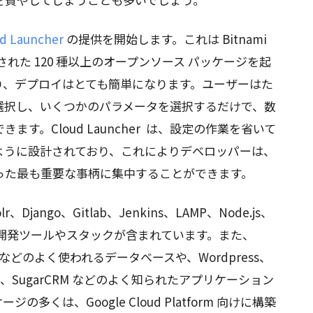
ud Launcher
の提供を開始します。これは Bitnami
oy で設定された 120 種以上のオープンソース パッケージを起
り、デプロイはとても簡単になります。ユーザーはた
選択し、いくつかのパラメータを選択するだけで、数
す。Cloud Launcher は、設定の作業を省いて
ように設計されており、これによりデベロッパーは、
った最も重要な事柄に集中することができます。
olr、Django、Gitlab、Jenkins、LAMP、Node.js、
t といった開発ツールやスタックが含まれています。また、
eSQLなどのよく使われるデータベースや、Wordpress、
Joomla、SugarCRM などのよく知られたアプリケーション
くは、Google Cloud Platform 向けに構築