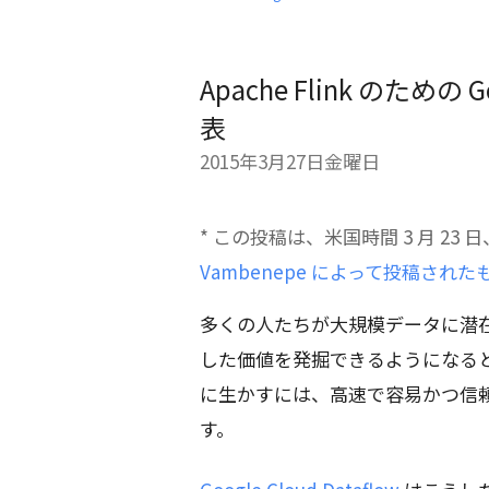
Apache Flink のための 
表
2015年3月27日金曜日
* この投稿は、米国時間 3 月 23 
Vambenepe によって投稿された
多くの人たちが大規模データに潜
した価値を発掘できるようになる
に生かすには、高速で容易かつ信
す。