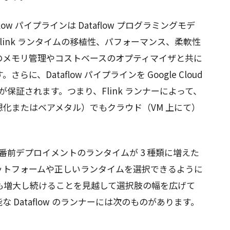
flow パイプラインは Dataflow プログラミングモデ
link ランタイムの移植性、パフォーマンス、柔軟性
のメモリ管理やコストベースのオプティマイザと共に
、Dataflow パイプラインを Google Cloud
ことが保証されます。つまり、Flink ランナーによって、
化またはベアメタル）でもクラウド（VM 上にて）
の本番前デプロイメントのランタイムが 3 種類に増えた
ットフォームや正しいランタイムを選択できるように
も増大し続けることを見越して選択肢の幅を広げて
 Dataflow のランナーには次のものがあります。