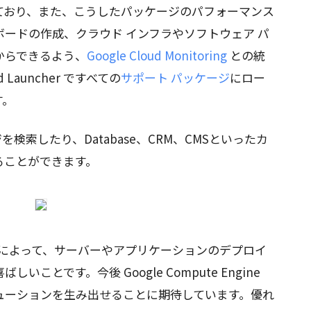
ており、また、こうしたパッケージのパフォーマンス
ードの作成、クラウド インフラやソフトウェア パ
からできるよう、
Google Cloud Monitoring
との統
Launcher ですべての
サポート パッケージ
にロー
す。
ケージを検索したり、Database、CRM、CMSといったカ
ることができます。
ことによって、サーバーやアプリケーションのデプロイ
ことです。今後 Google Compute Engine
ューションを生み出せることに期待しています。優れ