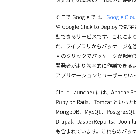
そこで Google では、
Google Clo
や Google Click to Depl
動できるサービスです。これによ
だ、ライブラリからパッケージを
回のクリックでパッケージが起動できま
開発者がより効率的に作業できる
アプリケーションとユーザーとい
Cloud Launcher には、Apache S
Ruby on Rails、Tomca
MongoDB、MySQL、Postgr
Drupal、JasperReports、
も含まれています。これらのパッケージの多