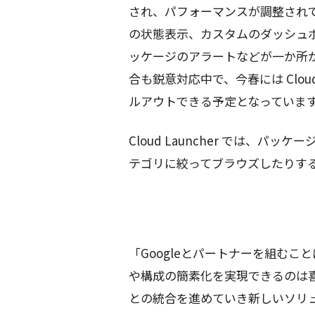
され、パフォーマンスが調整され
の状態表示、カスタムのダッシュボ
ッケージのアラートなどが一か所
合も鋭意対応中で、今春には Cloud 
ルアウトできる予定となっていま
Cloud Launcher では、パッ
テゴリに絞ってブラウズしたりす
「Googleとパートナーを組む
や構成の簡素化を実現できるのは喜ばしい
との統合を進めていき新しいソリ