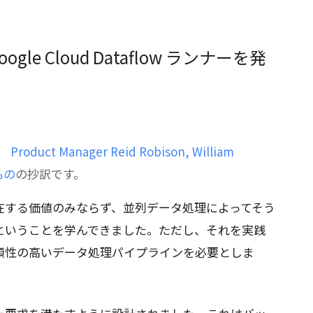
Google Cloud Dataflow ランナーを発
日、
Product Manager Reid Robison, William
もの
の抄訳です。
在する価値のみならず、並列データ処理によってそう
ということを学んできました。ただし、それを実践
頼性の高いデータ処理パイプラインを必要としま