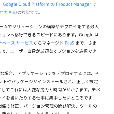
、
Google Cloud Platform の Product Manager で
稿されたもの
の抄訳です。
ォームでソリューションの構築やデプロイをする最大
ンへ移行できるスピードにあります。Google は
ナベース サービス
からマネージド
PaaS
まで、さま
ので、ユーザー自身が最適なオプションを選択でき
要な場合、アプリケーションをデプロイするには、そ
ネントやパッケージがインストールされ、正しく設定
としてこれには大変な労力と時間がかかります。デベ
ードを書いたりする仕事に集中したいところです
関係の修正、バージョン管理の問題解決、ツールの
を費やしてしまうことも多いでしょう。