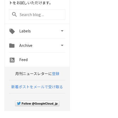
トをお試しいただけます。

Labels


Archive
Feed
月刊ニュースレターに
登録
新着ポストをメールで受け取る
Follow @GoogleCloud_jp