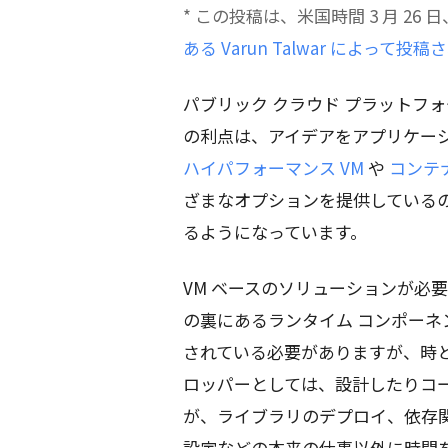
* この投稿は、米国時間 3 月 26 日
ある Varun Talwar によって投
パブリック クラウド プラットフ
の利点は、アイデアをアプリケーショ
ハイパフォーマンス VM
や
コンテ
ざまなオプションを提供している
るようになっています。
VM ベースのソリューションが必
の裏にあるランタイム コンポー
されている必要がありますが、時
ロッパーとしては、設計したりコ
が、ライブラリのデプロイ、依存
設定などの本来の仕事以外に時間