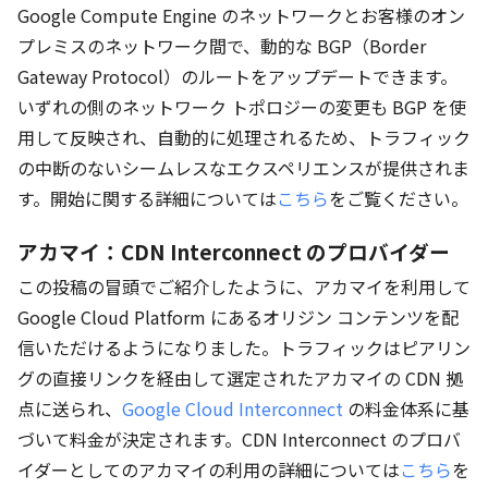
Google Compute Engine のネットワークとお客様のオン
プレミスのネットワーク間で、動的な BGP（Border
Gateway Protocol）のルートをアップデートできます。
いずれの側のネットワーク トポロジーの変更も BGP を使
用して反映され、自動的に処理されるため、トラフィック
の中断のないシームレスなエクスペリエンスが提供されま
す。開始に関する詳細については
こちら
をご覧ください。
アカマイ：CDN Interconnect のプロバイダー
この投稿の冒頭でご紹介したように、アカマイを利用して
Google Cloud Platform にあるオリジン コンテンツを配
信いただけるようになりました。トラフィックはピアリン
グの直接リンクを経由して選定されたアカマイの CDN 拠
点に送られ、
Google Cloud Interconnect
の料金体系に基
づいて料金が決定されます。CDN Interconnect のプロバ
イダーとしてのアカマイの利用の詳細については
こちら
を