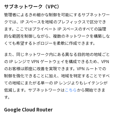
サブネットワーク（VPC）
管理者によるきめ細かな制御を可能にするサブネットワー
クでは、IP スペースを地域のプレフィックスで区分でき
ます。ここではプライベート IP スペースのすべての論理
的な範囲を制御しながら、複数のネットワークを構築しな
くても希望するトポロジーを柔軟に作成できます。
また、同じネットワーク内にある異なる目的地の地域ごと
の IP レンジで VPN ゲートウェイを構成できるため、VPN
のお客様は即座に改善を実現できます。VPN ルートでの
制御を強化できることに加え、地域を特定することですべ
ての地域にまたがる単一の IP レンジよりもレイテンシが
低減します。サブネットワークは
こちら
から開始できま
す。
Google Cloud Router