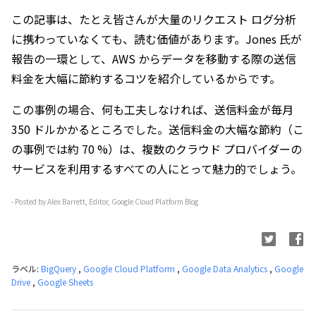
この記事は、たとえ皆さんが大量のリクエスト ログ分析
に携わっていなくても、読む価値があります。Jones 氏が
報告の一環として、AWS からデータを移動する際の送信
料金を大幅に節約するコツを紹介しているからです。
この事例の場合、何も工夫しなければ、送信料金が毎月 
350 ドルかかるところでした。送信料金の大幅な節約（こ
の事例では約 70 %）は、複数のクラウド プロバイダーの
サービスを利用するすべての人にとって魅力的でしょう。
- Posted by Alex Barrett, Editor, Google Cloud Platform Blog
ラベル:
BigQuery
,
Google Cloud Platform
,
Google Data Analytics
,
Google
Drive
,
Google Sheets