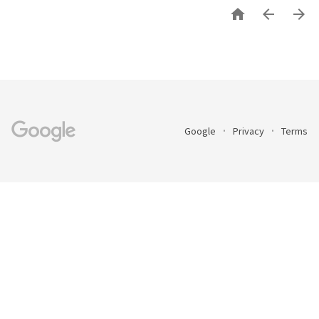



Google
Privacy
Terms