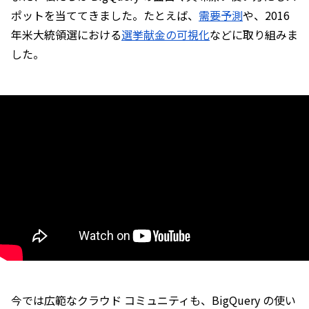
ポットを当ててきました。たとえば、
需要予測
や、2016 
年米大統領選における
選挙献金の可視化
などに取り組みま
した。
今では広範なクラウド コミュニティも、BigQuery の使い