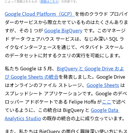
によって投稿されたもの（
投稿はこちら
）の抄訳です。
Google Cloud Platform（GCP）
を他のクラウド プロバイ
ダーのサービスから際立たせているものはたくさんありま
すが、その 1 つが 
Google BigQuery
 です。このマネージ
ド データ ウェアハウス サービスは、なじみ深い SQL ラ
イクなインターフェースを通じて、ペタバイト スケール
のデータセットに対するクエリの実行を可能にします。
私たち Google は 5 月、
BigQuery と Google Drive およ
び Google Sheets の統合
を発表しました。Google Drive 
はオンラインのファイル ストレージ、
Google Sheets
 は
スプレッドシート アプリケーションです。Google のデベ
ロッパー アドボケートである Felipe Hoffa が
ここ
で述べ
ているように、この統合は BigQuery と 
Google Data 
Analytics Studio
 の既存の統合の上に成り立っています。
また、私たちは BigQuery の面白く興味深い使い方にもス