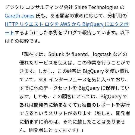
デジタル コンサルティング会社 Shine Technologies の 
Gareth Jones
 氏も、ある顧客の求めに応じて、分析用の 
HTTP リクエスト ログを AWS から BigQuery にエクスポ
ート
するようにした事例をブログで報告しています。以下
はその抜粋です。
「現在では、Splunk や fluentd、logstash などの
優れたサービスを使えば、この作業を行うことがで
きます。しかし、この顧客は BigQuery を使い慣れ
ていて、SQL インターフェースを気に入っており、
すでに他のデータセットを BigQuery に保存してい
ます。しかも、この顧客にとっては、BigQuery で
あれば開発者に頼まなくても独自のレポートを実行
できるというメリットがあります（誰しも、開発者
に頼まずに済めば、それに越したことはありませ
ん。開発者にとってもです）」