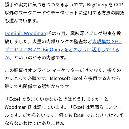
勝手や実力に気づきつつあるようです。BigQuery を GCP 
以外のワークロードやデータセットに適用する方法の開拓
も進んでいます。
Dominic Woodman
 氏は 6 月、興味深いブログ記事を投
稿しました。大量の内部リンクの監査など
大規模な SEO 
プロセスにおいて BigQuery をどのように活用している
か
、というのがその内容です。
この記事はオンライン マーケッターだけでなく、多くの
方にとって必読です。Microsoft Excel を多用する人なら
誰にでも関係する話だからです。
「Excel でうまくいかないときはどうしますか」と 
Woodman 氏は記しています。「Excel は素晴らしいツー
ルです。だからといって、何でも Excel でこなさなければ
ならないわけではありません」