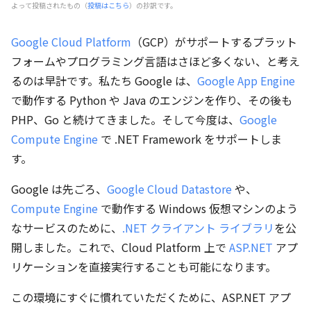
よって投稿されたもの（
投稿はこちら
）の抄訳です。
Google Cloud Platform
（GCP）がサポートするプラット
フォームやプログラミング言語はさほど多くない、と考え
るのは早計です。私たち Google は、
Google App Engine
で動作する Python や Java のエンジンを作り、その後も
PHP、Go と続けてきました。そして今度は、
Google
Compute Engine
で .NET Framework をサポートしま
す。
Google は先ごろ、
Google Cloud Datastore
や、
Compute Engine
で動作する Windows 仮想マシンのよう
なサービスのために、
.NET クライアント ライブラリ
を公
開しました。これで、Cloud Platform 上で
ASP.NET
アプ
リケーションを直接実行することも可能になります。
この環境にすぐに慣れていただくために、ASP.NET アプ