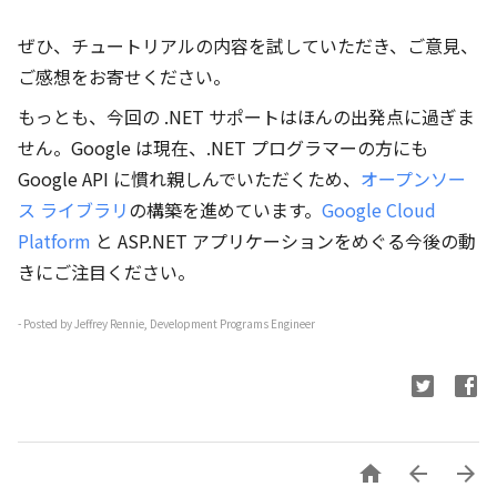
ぜひ、チュートリアルの内容を試していただき、ご意見、
ご感想をお寄せください。
もっとも、今回の .NET サポートはほんの出発点に過ぎま
せん。Google は現在、.NET プログラマーの方にも
Google API に慣れ親しんでいただくため、
オープンソー
ス ライブラリ
の構築を進めています。
Google Cloud
Platform
と ASP.NET アプリケーションをめぐる今後の動
きにご注目ください。
- Posted by Jeffrey Rennie, Development Programs Engineer


