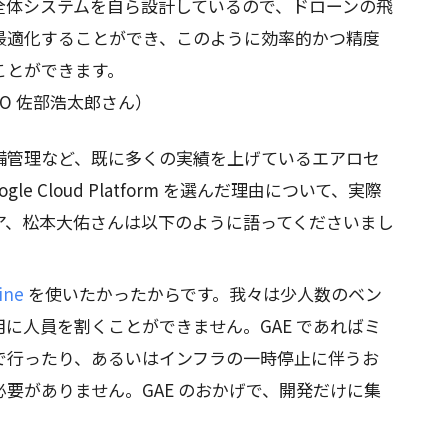
全体システムを自ら設計しているので、ドローンの飛
最適化することができ、このように効率的かつ精度
ことができます。
O 佐部浩太郎さん）
備管理など、既に多くの実績を上げているエアロセ
e Cloud Platform を選んだ理由について、実際
ア、松本大佑さんは以下のように語ってくださいまし
ine
を使いたかったからです。我々は少人数のベン
に人員を割くことができません。GAE であればミ
で行ったり、あるいはインフラの一時停止に伴うお
要がありません。GAE のおかげで、開発だけに集