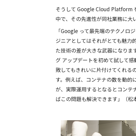
そうして Google Cloud Pl
中で、その先進性が同社業務に大
「Google って最先端のテクノ
ジニアとしてはそれがとても魅力的
た技術の差が大きな武器になりま
グ アップデートを初めて試して
敗してもきれいに片付けてくれる
す。例えば、コンテナの数を動的
が、実際運用するとなるとコンテナ
ばこの問題も解決できます」（松