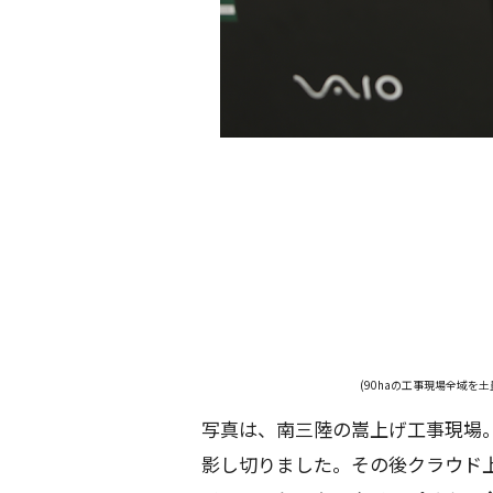
(90haの工事現場全域を
写真は、南三陸の嵩上げ工事現場。
影し切りました。その後クラウド