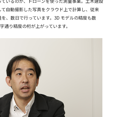
っているのが、ドローンを使った測量事業。土木建設
して自動撮影した写真をクラウド上で計算し、従来
を、数日で行っています。3D モデルの精度も数
文字通り精度の桁が上がっています。