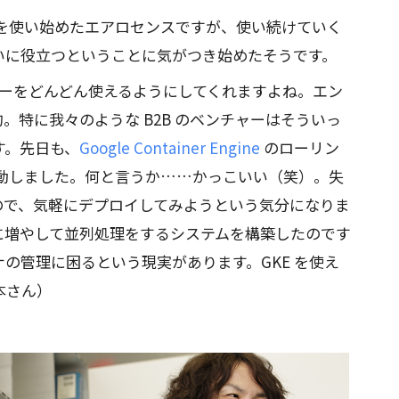
atform を使い始めたエアロセンスですが、使い続けていく
いに役立つということに気がつき始めたそうです。
ロジーをどんどん使えるようにしてくれますよね。エン
。特に我々のような B2B のベンチャーはそういっ
す。先日も、
Google Container Engine
のローリン
感動しました。何と言うか……かっこいい（笑）。失
ので、気軽にデプロイしてみようという気分になりま
に増やして並列処理をするシステムを構築したのです
の管理に困るという現実があります。GKE を使え
本さん）