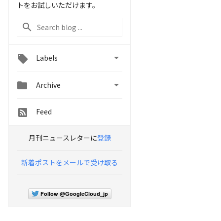
トをお試しいただけます。

Labels


Archive
Feed
月刊ニュースレターに
登録
新着ポストをメールで受け取る
Follow @GoogleCloud_jp