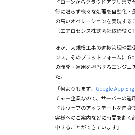
ドローンからクラウドアプリまで
行に限らず様々な処理を自動化・
の高いオペレーションを実現する
（エアロセンス株式会社取締役 CT
ほか、大規模工事の進捗管理や設
ンス。そのプラットフォームに Googl
の開発・運用を担当するエンジニ
た。
「何よりもまず、
Google App Eng
チャー企業なので、サーバーの運用
ドルウェアのアップデートを自身
客様へのご案内などに時間を割く必
中することができています」