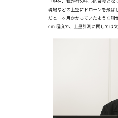
「現在、我が社の中心的業務とな
現場などの上空にドローンを飛ば
だと一ヶ月かかっていたような測量
cm 程度で、土量計測に関しては