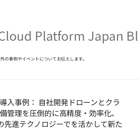
Cloud Platform Japan B
内外の事例やイベントについてお伝えします。
導入事例： 自社開発ドローンとクラ
備管理を圧倒的に高精度・効率化、
atform の先進テクノロジーでを活かして新た