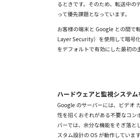
るときです。そのため、転送中のデー
って優先課題となっています。
お客様の端末と Google との間で転送
Layer Security）を使用して暗
をデフォルトで有効にした最初の主
ハードウェアと監視システム
Google のサーバーには、ビデ
性を招くおそれがある不要なコンポー
バーでは、余分な機能をそぎ落とした
スタム設計の OS が動作していま