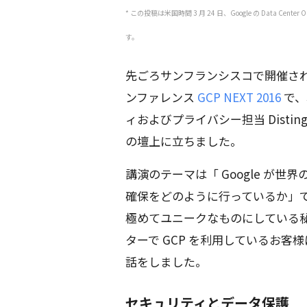
* この投稿は米国時間 3 月 24 日、Google の Data Center
す。
先ごろサンフランシスコで開催さ
ンファレンス
GCP NEXT 2016
で、
ィおよびプライバシー担当 Distinguis
の壇上に立ちました。
講演のテーマは「 Google が
確保をどのように行っているか」でし
極めてユニークなものにしている
ターで GCP を利用しているお
話をしました。
セキュリティとデータ保護