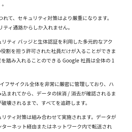
）。
つれて、セキュリティ対策はより厳重になります。
リティ通路からしか入れません。
ュリティ バッジと生体認証を利用した多元的なアク
の役割を担う許可された社員だけが入ることができま
踏み入れることのできる Google 社員は全体の 1
のライフサイクル全体を非常に厳密に管理しており、ハ
込まれてから、データの抹消 / 消去が確認されるま
が破壊されるまで、すべてを追跡します。
ュリティ対策は組み合わせて実施されます。データが
ンターネット経由またはネットワーク内で転送され