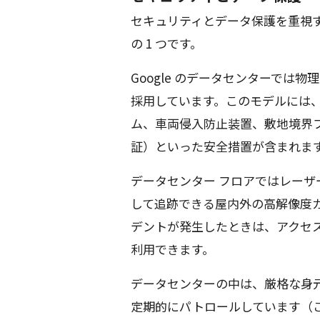
セキュリティとデータ保護を重視する
の 1 つです。
Google のデータセンターでは
採用しています。このモデルには、
ム、車両侵入防止装置、敷地境界
証）といった安全措置が含まれま
データセンター フロアではレーザ
して追跡できる屋内外の高解像度カメ
デントが発生したときは、アクセ
利用できます。
データセンターの中は、厳格な身
定期的にパトロールしています（