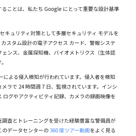
ことは、私たち Google にとって重要な設計基準
物理セキュリティ対策として多層セキュリティ モデルを
カスタム設計の電子アクセス カード、警報システ
フェンス、金属探知機、バイオメトリクス（生体認
す。
ーによる侵入検知が行われています。侵入者を検知
ラで 24 時間週 7 日、監視されています。インシ
ス ログやアクティビティ記録、カメラの録画映像を
元調査とトレーニングを受けた経験豊富な警備員が
このデータセンターの
360 度ツアー動画
をよく見る