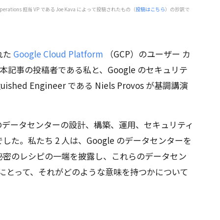
 Operations 担当 VP である Joe Kava によって投稿されたもの（
投稿はこちら
）の抄訳で
れた
Google Cloud Platform
（GCP）のユーザー カ
本記事の投稿者である私と、Google のセキュリテ
hed Engineer である Niels Provos が基調講演
世界のデータセンターの設計、構築、運用、セキュリティ
た。私たち 2 人は、Google のデータセンターを
秘密のレシピの一端を披露し、これらのデータセン
客様にとって、それがどのような意味を持つかについて