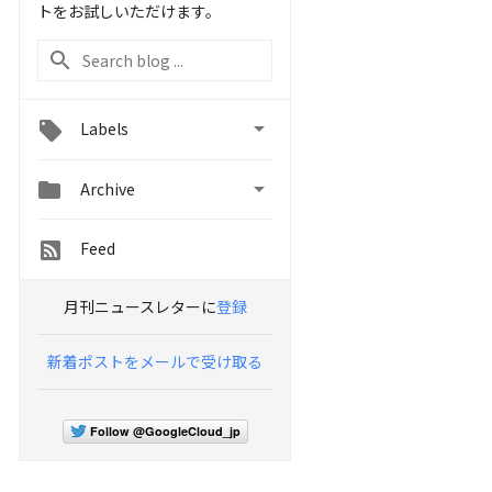
トをお試しいただけます。

Labels


Archive
Feed
月刊ニュースレターに
登録
新着ポストをメールで受け取る
Follow @GoogleCloud_jp