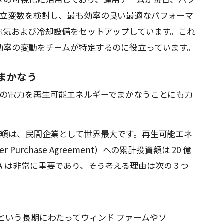
の独立変数を検討し、最も効率の良い最適なパフォーマ
電気および冷却設備をセットアップしています。これ
効率の変動をチームが特定するのに役立っています。
まかなう
チャの電力を再生可能エネルギーでまかなうことにも力
投資額は、民間企業として世界最大です。再生可能エネ
 Purchase Agreement）への累計投資額は 20 億
A は非常に重要であり、そう考える理由は次の 3 つ
20 年という長期にわたってウィンド ファームやソ