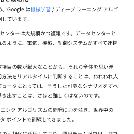
oogle は
機械学習
/ ディープ ラーニング アルゴ
用しています。
ータセンターは大規模かつ複雑です。データセンターと
れるように、電気、機械、制御システムがすべて連携
定項目の数が膨大なことから、それら全体を思い浮
用方法をリアルタイムに判断することは、われわれ人
ピュータにとっては、そうした可能なシナリオをすべ
導き出すことは、さほど難しくはないのです。
 ラーニング アルゴリズムの開発に力を注ぎ、世界中の
データ ポイントで訓練してきました。
タの可視化に活用しており、運用チームが毎日、パフ