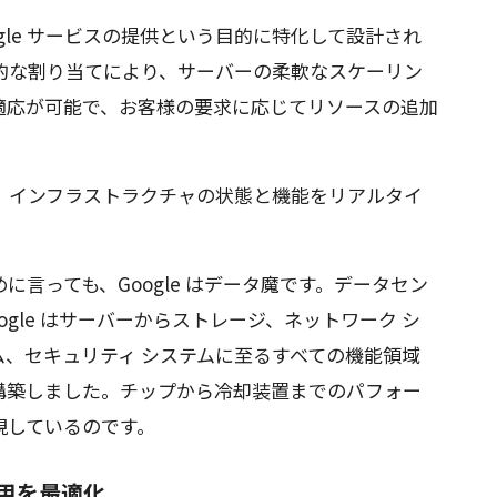
Google サービスの提供という目的に特化して設計され
動的な割り当てにより、サーバーの柔軟なスケーリン
適応が可能で、お客様の要求に応じてリソースの追加
は、インフラストラクチャの状態と機能をリアルタイ
。
言っても、Google はデータ魔です。データセン
ogle はサーバーからストレージ、ネットワーク シ
、セキュリティ システムに至るすべての機能領域
構築しました。チップから冷却装置までのパフォー
視しているのです。
用を最適化