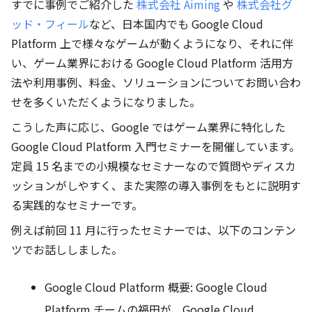
すでに事例でご紹介した
株式会社 Aiming
や
株式会社グ
ッド・フィール
など、日本国内でも Google Cloud
Platform 上で様々なゲームが動くようになり、それに伴
い、ゲーム業界における Google Cloud Platform 活用方
法や利用事例、料金、ソリューションについてお問い合わ
せを多くいただくようになりました。
こうした声に応じ、Google ではゲーム業界に特化した
Google Cloud Platform 入門セミナーを開催しています。
定員 15 名までの小規模なセミナーなので質問やディスカ
ッションがしやすく、また実際の導入事例をもとに説明す
る実践的なセミナーです。
例えば前回 11 月に行ったセミナーでは、以下のコンテン
ツでお話ししました。
Google Cloud Platform 概要: Google Cloud
Platform チームの福田が、Google Cloud