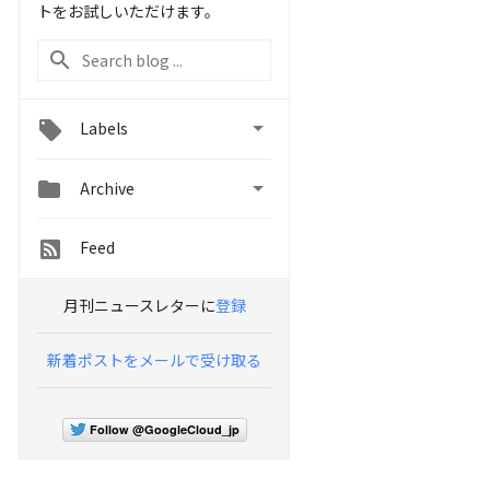
トをお試しいただけます。

Labels


Archive
Feed
月刊ニュースレターに
登録
新着ポストをメールで受け取る
Follow @GoogleCloud_jp