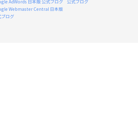
ogle AdWords 日本版 公式ブログ
公式ブログ
ogle Webmaster Central 日本版
式ブログ