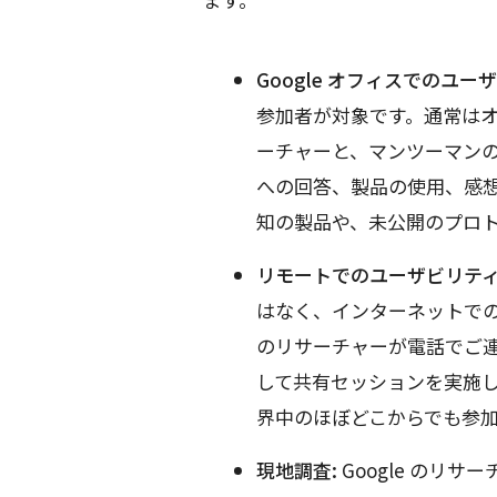
Google オフィスでのユー
参加者が対象です。通常はオフ
ーチャーと、マンツーマン
への回答、製品の使用、感
知の製品や、未公開のプロ
リモートでのユーザビリティ
はなく、インターネットでの
のリサーチャーが電話でご
して共有セッションを実施
界中のほぼどこからでも参
現地調査:
Google のリ