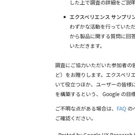
した上で調査の詳細をご説
エクスペリエンス サンプリ
わずかな活動を行っていただ
から製品に関する質問に回
いただきます。
調査にご協力いただいた参加者の皆さ
ど）をお贈りします。エクスペリ
いて役立つほか、ユーザーの皆様
を構築するという、 Google の
ご不明な点がある場合は、
FAQ
の
ご確認ください。
- Posted by Google UX Research 