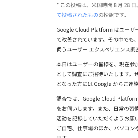
* この投稿は、米国時間 8 月 28 日
て投稿されたもの
の抄訳です。
Google Cloud Platfor
て改善されています。その中でも、
伺うユーザー エクスペリエンス調
本日はユーザーの皆様を、現在参
として調査にご招待いたします。
となった方には Google からご
調査では、Google Cloud P
をお伺いします。また、日常の習
活動を記録していただくようお願いす
ご自宅、仕事場のほか、パソコン
ます。