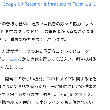
、
Google UX Research Infrastructure Team によっ
m はユーザーの皆様も含め、幅広い関係者の方々の協力によっ
世界中のクラウドと IT の管理者から直接ご意見を
査は、重要な役割を果たしています。
加人数が増加しつつある重要なコントリビューター
ぜひ、
こちら
から登録を行ってください。調査の対象
連絡いたします。
latform、開発中の新しい機能、プロトタイプに関する感想
慣についてお話を伺ったり、一定期間に特定の種類の
る場合もあります。調査は、Google オフィス、
や携帯端末を使用してオンラインでも実施されてい