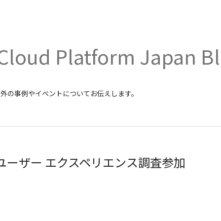
Cloud Platform Japan B
内外の事例やイベントについてお伝えします。
tform ユーザー エクスペリエンス調査参加