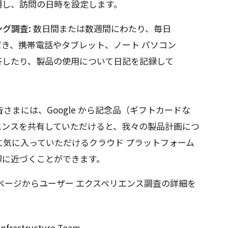
明し、訪問の日時を設定します。
ング調査:
数日間または数週間にわたり、毎日
き、携帯電話やタブレット、ノート パソコン
答したり、製品の使用について日記を記録して
まには、Google から記念品（ギフトカードな
エンスを共有していただけると、我々の製品計画につ
に気に入っていただけるクラウド プラットフォーム
目標に近づくことができます。
ページからユーザー エクスペリエンス調査の詳細を
Infrastructure Team