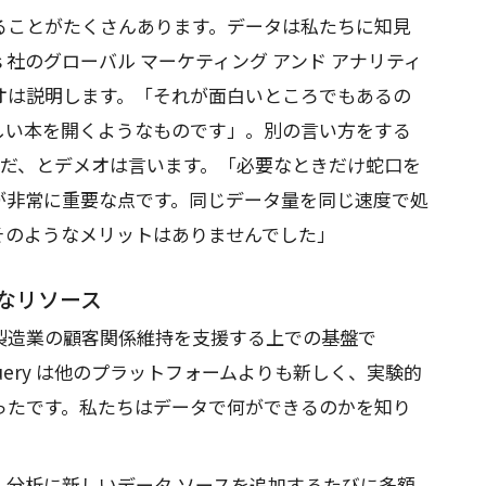
ることがたくさんあります。データは私たちに知見
ons 社のグローバル マーケティング アンド アナリティ
オは説明します。「それが面白いところでもあるの
しい本を開くようなものです」。別の言い方をする
なものだ、とデメオは言います。「必要なときだけ蛇口を
が非常に重要な点です。同じデータ量を同じ速度で処
そのようなメリットはありませんでした」
なリソース
製造業の顧客関係維持を支援する上での基盤で
uery は他のプラットフォームよりも新しく、実験的
ったです。私たちはデータで何ができるのかを知り
、分析に新しいデータ ソースを追加するたびに多額