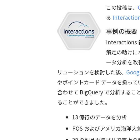
この投稿は、
る
Interact
事例の概要
Interac
策定の助けに
ータ分析を改
リューションを検討した後、
Goog
やポイントカード データを扱って
合わせて BigQuery で分析
ることができました。
13 億行のデータを分析
POS およびアメリカ海洋大気庁
28 の製品カテゴリで売上