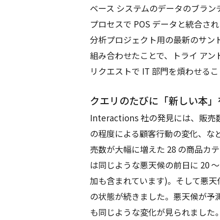
ベース システムのデータのブランチを
プロセスで POS データと統合
分析プロジェクト用の最新のサンドボック
組み合わせたことで、トライ アン
リクエストで IT 部門を煩わせ
クエリのたびに「新しい本」
Interactions 社の発見に
の程度による顧客行動の変化、な
売数が大幅に増えた 28 の商品
は同じような悪天候の前日に 20 ～
加も含まれています)。そして悪天
の状態が続きました。悪天候が予
も同じような変化が見られました