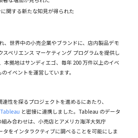
ンに関する新たな知見が得られた
立され、世界中の小売企業やブランドに、店内製品デモ
クスペリエンス マーケティング プログラムを提供し
以上、本拠地はサンディエゴ、毎年 200 万件以上のイベ
 件ものイベントを運営しています。
買い物の関連性を探るプロジェクトを進めるにあたり、
Tableau
と密接に連携しました。Tableau のデータ
ry の組み合わせは、小売店とアメリカ海洋大気庁
億行のデータをインタラクティブに調べることを可能にしま