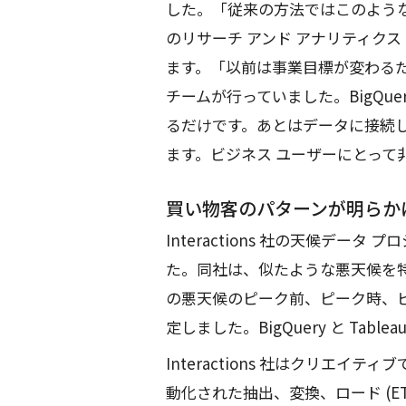
した。「従来の方法ではこのような分析
のリサーチ アンド アナリティク
ます。「以前は事業目標が変わるた
チームが行っていました。BigQue
るだけです。あとはデータに接続
ます。ビジネス ユーザーにとって
買い物客のパターンが明らか
Interactions 社の天候データ 
た。同社は、似たような悪天候を
の悪天候のピーク前、ピーク時、
定しました。BigQuery と Ta
Interactions 社はクリエ
動化された抽出、変換、ロード (E