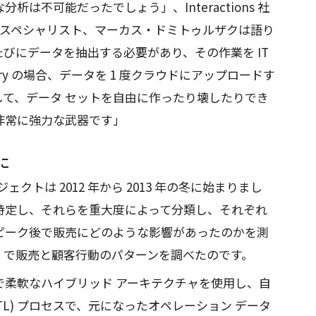
は不可能だったでしょう」、Interactions 社
ス スペシャリスト、マーカス・ドミトゥルザクは語り
びにデータを抽出する必要があり、その作業を IT
ry の場合、データを 1 度クラウドにアップロードす
して、データ セットを自由に作ったり壊したりでき
非常に強力な武器です」
に
プロジェクトは 2012 年から 2013 年の冬に始まりまし
特定し、それらを重大度によって分類し、それぞれ
ピーク後で販売にどのような影響があったのかを測
bleau で販売と顧客行動のパターンを調べたのです。
イティブで柔軟なハイブリッド アーキテクチャを使用し、自
TL) プロセスで、元になったオペレーション データ