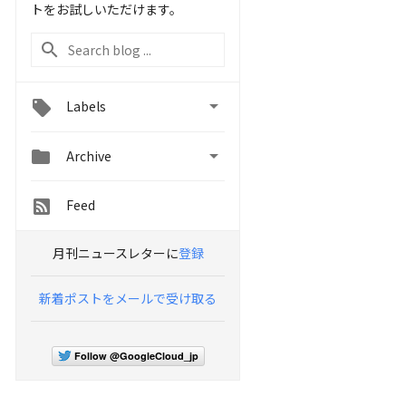
トをお試しいただけます。

Labels


Archive
Feed
月刊ニュースレターに
登録
新着ポストをメールで受け取る
Follow @GoogleCloud_jp