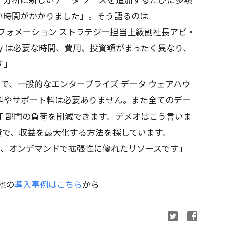
い時間がかかりました」。そう語るのは
ル インフォメーション ストラテジー担当上級副社長アビ・
Query は必要な時間、費用、投資額がまったく異なり、
す」
ビスで、一般的なエンタープライズ データ ウェアハウ
料やサポート料は必要ありません。また全てのデー
T 部門の負荷を削減できます。デメオはこう言いま
資で、収益を最大化する方法を探しています。
わせで、オンデマンドで拡張性に優れたリソースです」
の他の
導入事例はこちら
から