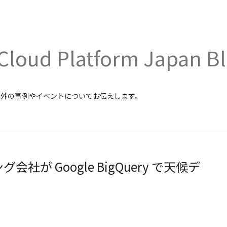
Cloud Platform Japan B
内外の事例やイベントについてお伝えします。
会社が Google BigQuery で天候デ