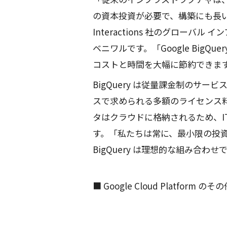
の資本投資が必要で、構築にも長
Interactions 社のグローバ
ベニワルです。「Google Big
コストと時間を大幅に節約できま
BigQuery は従量課金制のサー
スで求められる多額のライセンス
タはクラウドに格納されるため、I
す。「私たちは常に、最小限の投
BigQuery は理想的な組み合
■ Google Cloud Platform のそ