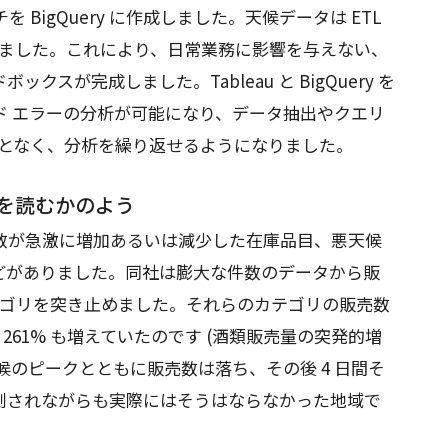
 BigQuery に作成しました。天候データは ETL
されました。これにより、日常業務に影響を与えない、
スが完成しました。Tableau と BigQuery を
ド エラーの分析が可能になり、データ抽出やクエリ
ることなく、分析を繰り返せるようになりました。
を読むかのよう
は、販売数が急激に増加あるいは減少した在庫品目、悪天候
どがありました。同社は膨大な件数のデータから販
カテゴリを突き止めました。それらのカテゴリの販売数
 261% も増えていたのです (酒類販売量の突発的増
候のピークとともに販売数は落ち、その後 4 日間そ
測されながらも実際にはそうはならなかった地域で
。