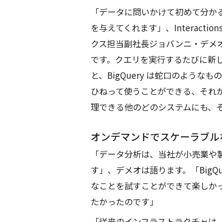
「データに問いかけて初めて分か
を与えてくれます」、Interacti
クス担当副社長ジョバンニ・デメ
です。クエリを実行するたびに新
と、BigQuery は蛇口のよう
ひねって使うことができる、それ
理できる他のどのシステムにも、
オンデマンドでスケーラブル
「データ分析は、当社が小売業や
す」、デメオは語ります。「BigQ
なことを試すことができて楽しか
たかったのです」
「従来のインフラストラクチャは