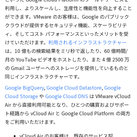
利用し、よりスケールし、生産性と機能性を向上すること
ができます。VMware のお客様は、Google のパブリック
クラウドが提供するセキュリティ機能、スケーラビリテ
ィ、そしてコスト パフォーマンスといったメリットを受
けていただけます。
利用されるインフラストラクチャー
は、10 億もの検索結果をミリ秒で返したり、60 億時間/
月の YouTube ビデオをホストしたり、また 4 億 2500 万
の Gmail ユーザーへのストレージを提供しているものと
同じインフラストラクチャーです。
Google BigQuery
,
Google Cloud Datastore
,
Google
Cloud Storage
や
Google Cloud DNS
は VMware vCloud
Air から直接利用可能となり、ひとつの購買およびサポー
ト経路から vCloud Air と Google Cloud Platform の両方
をご利用いただけます。
vCloud Air のお客様は、既存のサービス契