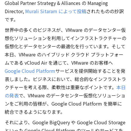
Global Partner Strategy & Alliances の Managing
Director,
Murali Sitaram によって投稿
されたものの抄訳
です。
世界中の多くのビジネスが、VMware のデータセンター仮
想化ソリューションを利用してインフラストラクチャーの
仮想化とデータセンターの最適化を行っています。そして
本日、VMware のハイブリッド クラウド プラットフォー
ムである vCloud Air を通じて、VMware のお客様へ
Google Cloud Platform
サービスを提供開始することを発
表しました。ビジネスにおいて、総合的なインフラストラ
クチャーを考える際、柔軟性は重要なポイントです。
本日
の発表
で、VMware のデータセンター仮想化ソリューショ
ンをご利用の皆様が、Google Cloud Platform を簡単に
統合できるようになります。
それにより、Google BigQuery や Google Cloud Storage
といった Google Cloud Platform のツールやサービスを