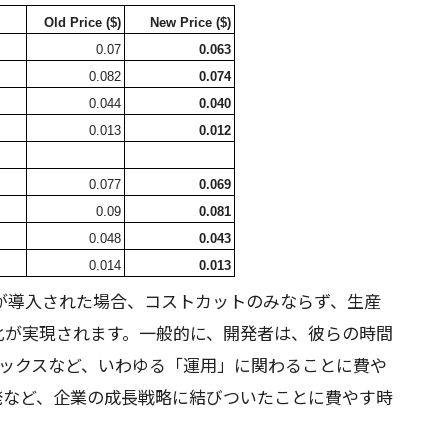
Old Price ($)
New Price ($)
0.07
0.063
0.082
0.074
0.044
0.040
0.013
0.012
0.077
0.069
0.09
0.081
0.048
0.043
0.014
0.013
ngine が導入された場合、コストカットのみならず、生産
化が実現されます。一般的に、開発者は、彼らの時間
フィックスなど、いわゆる「運用」に関わることに費や
発など、企業の成長戦略に結びついたことに費やす時
。