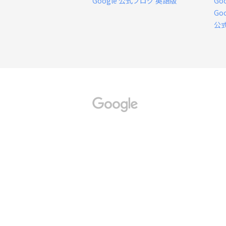
Google 公式ブログ 英語版
Go
Go
公