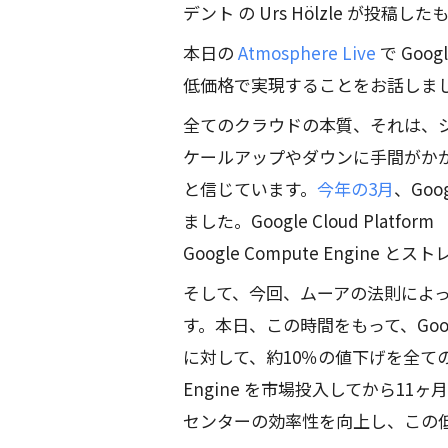
デント の Urs Hölzle が投稿
本日の
Atmosphere Live
で Goog
低価格で実現することをお話しま
全てのクラウドの本質、それは、
ケールアップやダウンに手間がか
と信じています。
今年の3月
、Go
ました。Google Cloud Pla
Google Compute Engi
そして、今回、ムーアの法則によ
す。本日、この時間をもって、Google
に対して、約10％の値下げを全てのリ
Engine を市場投入してから1
センターの効率性を向上し、この