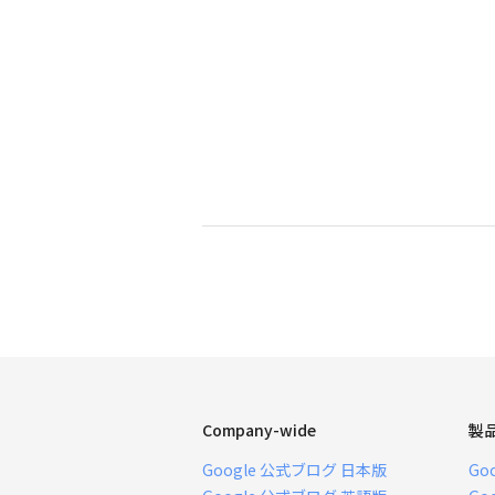
Company-wide
製
Google 公式ブログ 日本版
Go