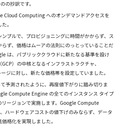
したものの抄訳です。
le Cloud Computing へのオンデマンドアクセスを
した。
シンプルで、プロビジョニングに時間がかからず、ス
からず、価格はムーアの法則にのっとっていることだ
ogle は、パブリッククラウドに新たなる基準を設け
tform （GCP）の中核となるインフラストラクチャ、
ne とストレージに対し、新たな価格帯を設定していました。
って予測されたように、再度値下がりに踏み切りま
 Compute Engine の全てのインスタンス タイプ
ージョンで実施します。Google Compute
1ヶ月、ハードウェアコストの値下げのみならず、データ
低価格化を実現しました。