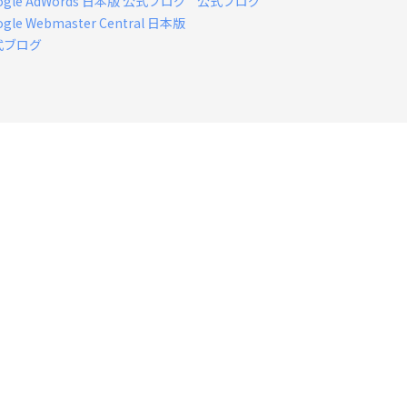
ogle AdWords 日本版 公式ブログ
公式ブログ
ogle Webmaster Central 日本版
式ブログ