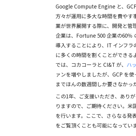
Google Compute Engin
方々が運用に多大な時間を費やす
業が世界展開する際に、開発と管
企業は、Fortune 500 企業の
導入することにより、IT インフ
に多くの時間を割くことができる
では、コカコーラと CI&T が、
ハッ
ァンを増やしましたが、GCP を
までほんの数週間しか要さなかっ
この1年、ご支援いただき、あり
りますので、ご期待ください。米国
を行います。ここで、さらなる発
をご覧頂くことも可能になってい