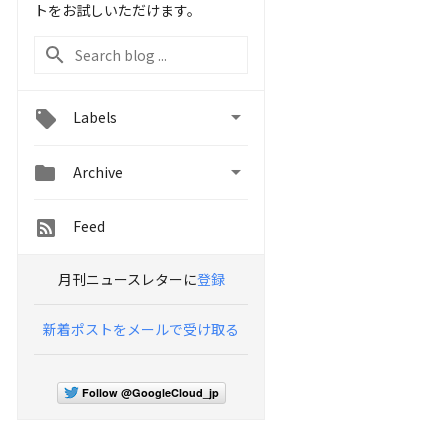
トをお試しいただけます。

Labels


Archive
Feed
月刊ニュースレターに
登録
新着ポストをメールで受け取る
Follow @GoogleCloud_jp